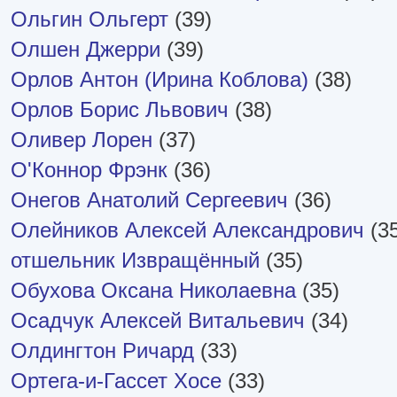
Ольгин Ольгерт
(39)
Олшен Джерри
(39)
Орлов Антон (Ирина Коблова)
(38)
Орлов Борис Львович
(38)
Оливер Лорен
(37)
О'Коннор Фрэнк
(36)
Онегов Анатолий Сергеевич
(36)
Олейников Алексей Александрович
(3
отшельник Извращённый
(35)
Обухова Оксана Николаевна
(35)
Осадчук Алексей Витальевич
(34)
Олдингтон Ричард
(33)
Ортега-и-Гассет Хосе
(33)