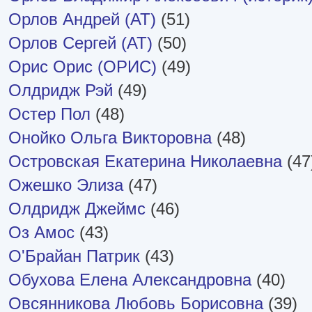
Орлов Андрей (АТ)
(51)
Орлов Сергей (AT)
(50)
Орис Орис (ОРИС)
(49)
Олдридж Рэй
(49)
Остер Пол
(48)
Онойко Ольга Викторовна
(48)
Островская Екатерина Николаевна
(47
Ожешко Элиза
(47)
Олдридж Джеймс
(46)
Оз Амос
(43)
О'Брайан Патрик
(43)
Обухова Елена Александровна
(40)
Овсянникова Любовь Борисовна
(39)