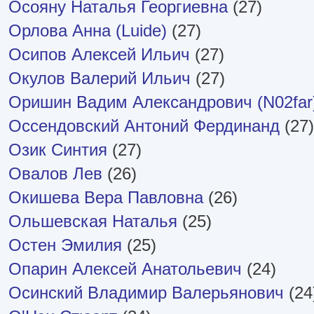
Осояну Наталья Георгиевна
(27)
Орлова Анна (Luide)
(27)
Осипов Алексей Ильич
(27)
Окулов Валерий Ильич
(27)
Оришин Вадим Александрович (N02far
Оссендовский Антоний Фердинанд
(27)
Озик Синтия
(27)
Овалов Лев
(26)
Окишева Вера Павловна
(26)
Ольшевская Наталья
(25)
Остен Эмилия
(25)
Опарин Алексей Анатольевич
(24)
Осинский Владимир Валерьянович
(24