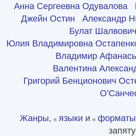
Анна Сергеевна Одувалова
Джейн Остин
Александр Н
Булат Шалвови
Юлия Владимировна Остапенк
Владимир Афанась
Валентина Алексан
Григорий Бенционович Ост
О’Санче
Жанры
,
языки
и
форматы
запяту