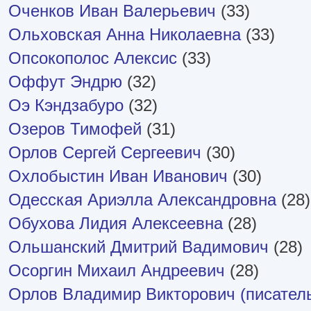
Оченков Иван Валерьевич
(33)
Ольховская Анна Николаевна
(33)
Опсокополос Алексис
(33)
Оффут Эндрю
(32)
Оэ Кэндзабуро
(32)
Озеров Тимофей
(31)
Орлов Сергей Сергеевич
(30)
Охлобыстин Иван Иванович
(30)
Одесская Ариэлла Александровна
(28)
Обухова Лидия Алексеевна
(28)
Ольшанский Дмитрий Вадимович
(28)
Осоргин Михаил Андреевич
(28)
Орлов Владимир Викторович (писател