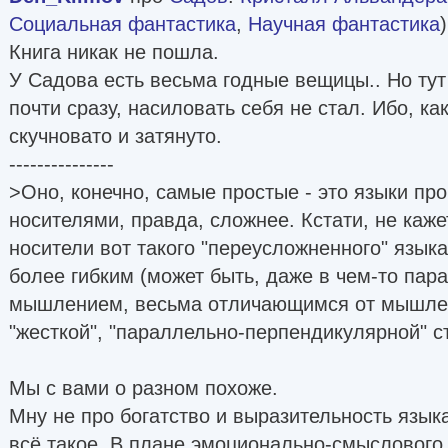
Социальная фантастика
,
Научная фантастика
Книга никак не пошла.
У Садова есть весьма годные вещицы.. Но тут
почти сразу, насиловать себя не стал. Ибо, ка
скучновато и затянуто.
---------------
>Оно, конечно, самые простые - это языки пр
носителями, правда, сложнее. Кстати, не каже
носители вот такого "переусложненного" язык
более гибким (может быть, даже в чем-то пар
мышлением, весьма отличающимся от мышлен
"жесткой", "параллельно-перпендикулярной" с
Мы с вами о разном похоже.
Мну не про богатство и выразительность язык
всё такое. В плане эмоционально-смыслового