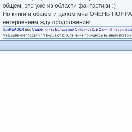
общем, это уже из области фантастики :)
Но книги в общем и целом мне ОЧЕНЬ ПОНР
нетерпением жду продолжения!
IamREADER
про
Садов
:
Князь Вольдемар Старинов [1 и 2 книги]
(
Героическ
Медицинские "подвиги" гг внушают ))) А лечение принцессы вызвало истерич