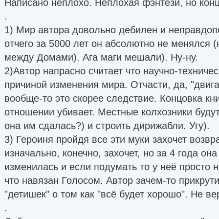
Написано неплохо. Неплохая фэнтези, но конц
.
1) Мир автора довольно дебилен и неправдопо
отчего за 5000 лет он абсолютно не менялся (
между Домами). Ага маги мешали). Ну-ну.
2)Автор напрасно считает что научно-техничес
причиной изменения мира. Отчасти, да, "двига
вообще-то это скорее следствие. Концовка кни
отношении убивает. Местные колхозники будут 
она им сдалась?) и строить дирижабли. Угу).
3) Героиня пройдя все эти муки захочет возв
изначально, конечно, захочет, но за 4 года он
изменилась и если подумать то у неё просто н
что навязан Голосом. Автор зачем-то прикрут
"детишек" о том как "всё будет хорошо". Не ве
.