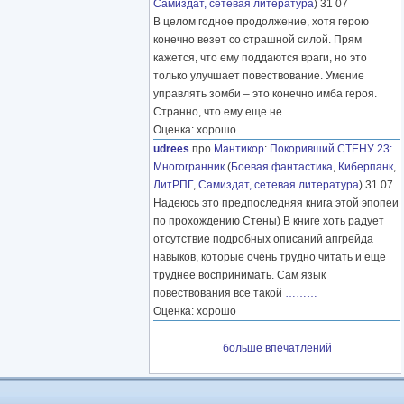
Самиздат, сетевая литература
) 31 07
В целом годное продолжение, хотя герою
конечно везет со страшной силой. Прям
кажется, что ему поддаются враги, но это
только улучшает повествование. Умение
управлять зомби – это конечно имба героя.
Странно, что ему еще не
………
Оценка: хорошо
udrees
про
Мантикор
:
Покоривший СТЕНУ 23:
Многогранник
(
Боевая фантастика
,
Киберпанк
,
ЛитРПГ
,
Самиздат, сетевая литература
) 31 07
Надеюсь это предпоследняя книга этой эпопеи
по прохождению Стены) В книге хоть радует
отсутствие подробных описаний апгрейда
навыков, которые очень трудно читать и еще
труднее воспринимать. Сам язык
повествования все такой
………
Оценка: хорошо
больше впечатлений