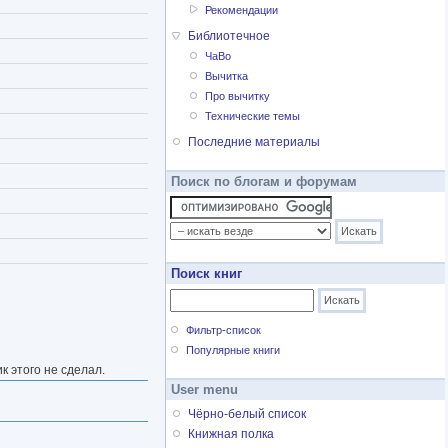
Рекомендации
Библиотечное
ЧаВо
Вычитка
Про вычитку
Технические темы
Последние материалы
Поиск по блогам и форумам
Поиск книг
Фильтр-список
Популярные книги
к этого не сделал.
User menu
Чёрно-белый список
Книжная полка