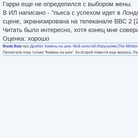
Гарри еще не определился с выбором жены.
В ИЛ написано - "пьеса с успехом идет в Лонд
сцене, экранизирована на телеканале BBC 2 [2
Читать было интересно, хотя конец мне совер
Оценка: хорошо
Buola Buis
про
Дрэббл
:
Камень на шее. Мой золотой Иерусалим
[
The Millsto
Прочитала пока только "Камень на шее". Ко второй повести еще вернусь. Рад