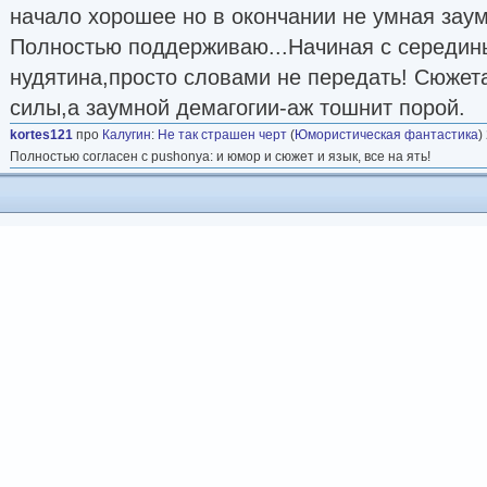
начало хорошее но в окончании не умная заум
Полностью поддерживаю...Начиная с середины
нудятина,просто словами не передать! Сюжета
силы,а заумной демагогии-аж тошнит порой.
kortes121
про
Калугин
:
Не так страшен черт
(
Юмористическая фантастика
)
Полностью согласен с pushonya: и юмор и сюжет и язык, все на ять!