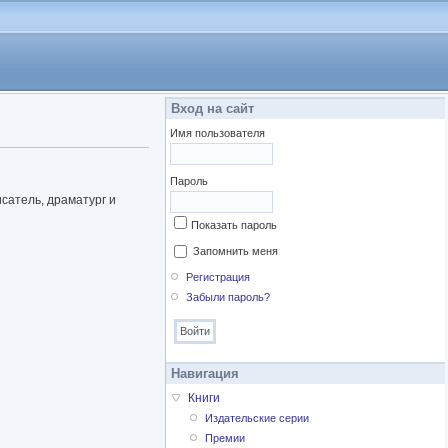
Вход на сайт
Имя пользователя
Пароль
исатель, драматург и
Показать пароль
Запомнить меня
Регистрация
Забыли пароль?
Навигация
Книги
Издательские серии
Премии