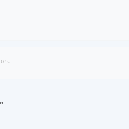
 184 с.
09