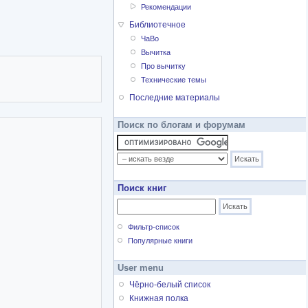
Рекомендации
Библиотечное
ЧаВо
Вычитка
Про вычитку
Технические темы
Последние материалы
Поиск по блогам и форумам
Поиск книг
Фильтр-список
Популярные книги
User menu
Чёрно-белый список
Книжная полка