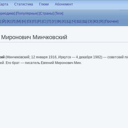
Карта
Статистика
Глюки
Абонемент
ериодика]
[Популярные]
[Страны]
[Теги]
]
[Й]
[К]
[Л]
[М]
[Н]
[О]
[П]
[Р]
[С]
[Т]
[У]
[Ф]
[Х]
[Ц]
[Ч]
[Ш]
[Щ]
[Э]
[Ю]
[Я]
[Прочее]
 Миронович Минчковский
кий
(Минчиковский; 12 января 1916, Иркутск — 4 декабря 1982) — советский п
ей. Его брат — писатель Евгений Миронович Мин.