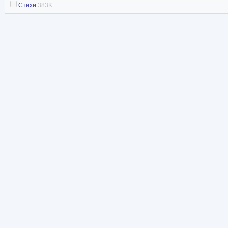
Стихи
383K