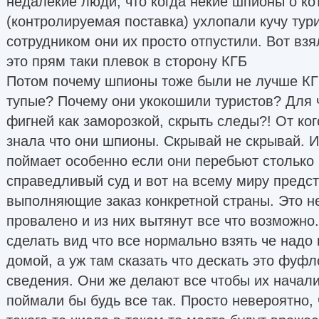
недалекие люди, что когда некие шпионы о ко
(контролируемая поставка) ухлопали кучу тури
сотрудником они их просто отпустили. Вот взя
это прям таки плевок в сторону КГБ
Потом почему шпионы тоже были не лучше КГ
тупые? Почему они укокошили туристов? Для 
фигней как заморозкой, скрыть следы?! От ког
знала что они шпионы. Скрывай не скрывай. И
поймает особенно если они перебьют столько 
справедливый суд и вот на всему миру предс
выполняющие заказ конкретной страны. Это не
провалено и из них вытянут все что возможно.
сделать вид что все нормально взять че надо 
домой, а уж там сказать что дескать это фуфл
сведения. Они же делают все чтобы их начали
поймали бы будь все так. Просто невероятно, 