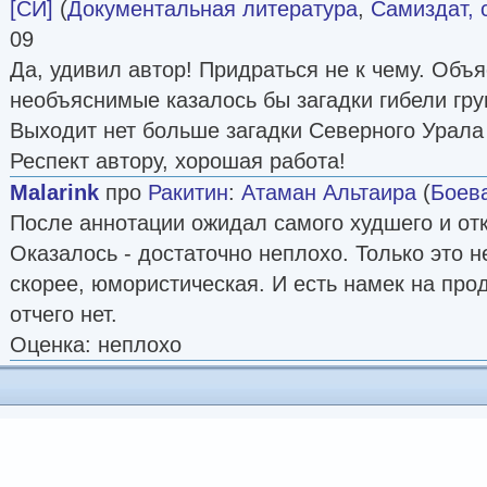
[СИ]
(
Документальная литература
,
Самиздат, 
09
Да, удивил автор! Придраться не к чему. Объ
необъяснимые казалось бы загадки гибели гр
Выходит нет больше загадки Северного Урала
Респект автору, хорошая работа!
Malarink
про
Ракитин
:
Атаман Альтаира
(
Боев
После аннотации ожидал самого худшего и отк
Оказалось - достаточно неплохо. Только это н
скорее, юмористическая. И есть намек на про
отчего нет.
Оценка: неплохо