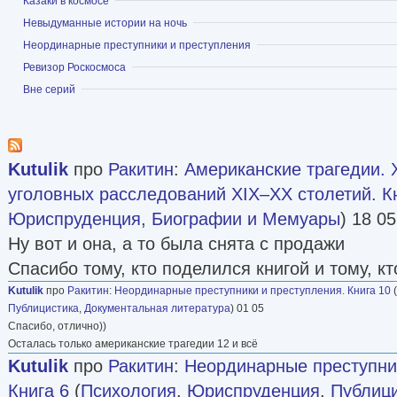
Показать
Казаки в космосе
Показать
Невыдуманные истории на ночь
Показать
Неординарные преступники и преступления
Показать
Ревизор Роскосмоса
Показать
Вне серий
Kutulik
про
Ракитин
:
Американские трагедии.
уголовных расследований XIX–XX столетий. Кн
Юриспруденция
,
Биографии и Мемуары
) 18 05
Ну вот и она, а то была снята с продажи
Спасибо тому, кто поделился книгой и тому, к
Kutulik
про
Ракитин
:
Неординарные преступники и преступления. Книга 10
(
Публицистика
,
Документальная литература
) 01 05
Спасибо, отлично))
Осталась только американские трагедии 12 и всё
Kutulik
про
Ракитин
:
Неординарные преступни
Книга 6
(
Психология
,
Юриспруденция
,
Публиц