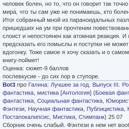
человек болен, но то, что он говорит так точ
мира, что ты сам уже не понимаешь, кто болен,
Итог собранный мной из параноидальных паз
пришедших на ум при прочтении повествовани
слоист и непостоянен как атомная реакция. И 
предсказать его помыслы и поступки не може
вдогонку. Тоже самое я хочу сказать и о самом
книгу-поймет!
Оценка: сюжет-9 баллов
послевкусие - до сих пор в ступоре.
Bot3
про
Галина
:
Лучшее за год. Выпуск III. Р
фантастика, мистика [Антология]
(
Боевая фан
фантастика
,
Социальная фантастика
,
Юморист
Фэнтези
,
Научная фантастика
,
Публицистика
,
Постапокалипсис
,
Мистика
,
Стимпанк
) 25 07
Сборник очень слабый. Фэнтези в нем нет воо