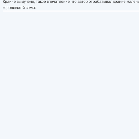
Крайне вымучено, такое впечатление что автор отрабатывал крайне малень
королевской семье