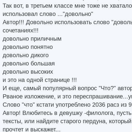
Так вот, в третьем классе мне тоже не хватал
использовал слово ..."довольно"
Автор!!! Довольно использовать слово "доволь
сочетаниях!!!
довольно приличным
довольно понятно
довольно дикого
довольно большая
довольно высоких
и это на одной странице !!!
И еще, самый популярный вопрос "Что?" автор
Рваное изложение, и это переспрашивание...у
Слово "что" кстати употреблено 2036 расз из 9
Автор! Влюбитесь в девушку -филолога, пуст
тексты, или найдите старого пердуна, который
прочтет и выскажет...