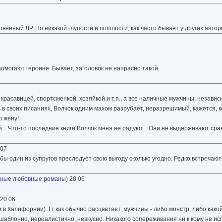
овенный ЛР. Но никакой глупости и пошлости, как часто бывает у других автор
 помогают героине. Бывает, заголовок не напрасно такой.
красавицей, спортсменкой, хозяйкой и т.п., а все наличные мужчины, независ
ь в своих писаниях, Волчок одним махом разрубает, неразрешимый, кажется, к
ю жену!
... Что-то последние книги Волчок меня не радуют... Они не выдерживают ср
 07
бы один из супругов преследует свою выгоду сколько угодно. Редко встречаю
ные любовные романы
) 28 06
 20 06
в Калифорнии). Гг как обычно расцветает, мужчины - либо монстр, либо какой
шаблонно, нереалистично, невкусно. Никакого сопереживания ни к кому не исп