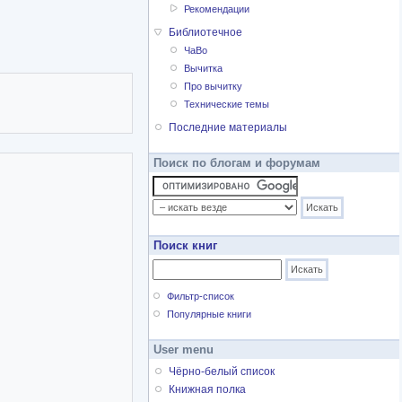
Рекомендации
Библиотечное
ЧаВо
Вычитка
Про вычитку
Технические темы
Последние материалы
Поиск по блогам и форумам
Поиск книг
Фильтр-список
Популярные книги
User menu
Чёрно-белый список
Книжная полка