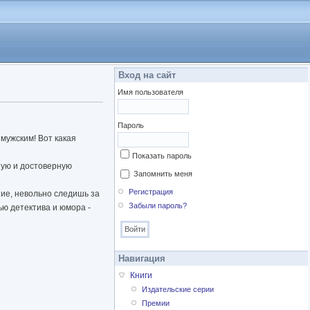
Вход на сайт
Имя пользователя
Пароль
мужским! Вот какая
Показать пароль
ную и достоверную
Запомнить меня
Регистрация
ие, невольно следишь за
Забыли пароль?
ю детектива и юмора -
Навигация
Книги
Издательские серии
Премии