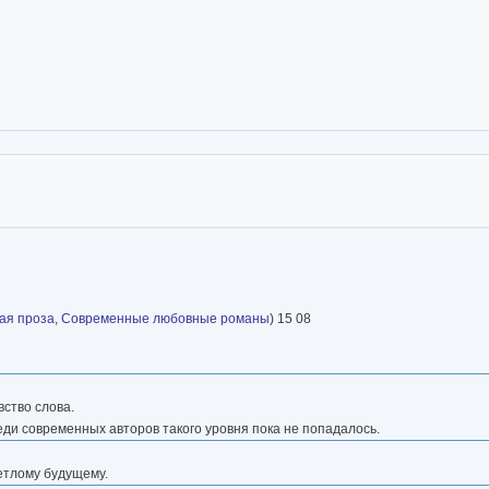
ая проза
,
Современные любовные романы
) 15 08
вство слова.
еди современных авторов такого уровня пока не попадалось.
ветлому будущему.