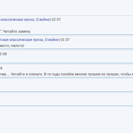
 классическая проза
,
О войне
) 02 07
". Читайте замену.
тская классическая проза
,
О войне
) 01 07
место, пжлста!
20 09
09
а ... Читайте и плачьте. В те годы погибли многие лучшие из лучших, чтобы 