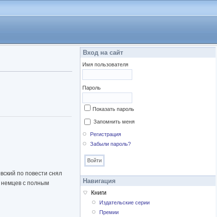
Вход на сайт
Имя пользователя
Пароль
Показать пароль
Запомнить меня
Регистрация
Забыли пароль?
вский по повести снял
Навигация
к немцев с полным
Книги
Издательские серии
Премии