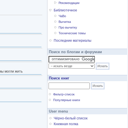
Рекомендации
Библиотечное
ЧаВо
Вычитка
Про вычитку
Технические темы
Последние материалы
Поиск по блогам и форумам
мы могли жить
Поиск книг
Фильтр-список
Популярные книги
User menu
Чёрно-белый список
Книжная полка