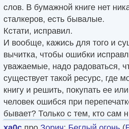
слов. В бумажной книге нет ник
сталкеров, есть бывалые.
Кстати, исправил.
И вообще, кажись для того и су
вычитка, чтобы ошибки исправля
уважаемые, надо радоваться, ч
существует такой ресурс, где м
книгу и решить, покупать ее ил
человек ошибся при перепечатке
бывает? Только с тем, кто сам 
xa0c
про
Зорич
:
Беглый огонь
(