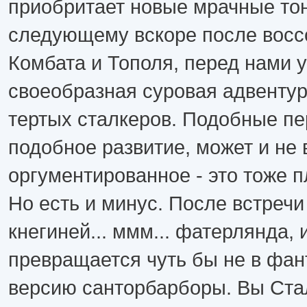
приобритает новые мрачные тон
следующему вскоре после восс
Комбата и Тополя, перед нами 
своеобразная суровая адвентур
тертых сталкеров. Подобные п
подобное развитие, может и не 
оргументированное - это тоже п
Но есть и минус. После встречи
кнегиней... ммм... фатерлянда, 
превращается чуть бы не в фа
версию санторбарборы. Вы Ста