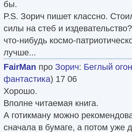
бы.
P.S. Зорич пишет классно. Стои
силы на стеб и издевательство
что-нибудь космо-патриотическ
лучше...
FairMan
про
Зорич
:
Беглый ого
фантастика
) 17 06
Хорошо.
Вполне читаемая книга.
А готикману можно рекомендова
сначала в бумаге, а потом уже 