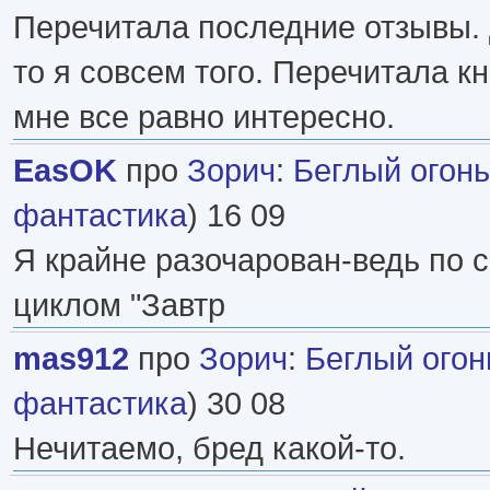
Перечитала последние отзывы. 
то я совсем того. Перечитала кн
мне все равно интересно.
EasOK
про
Зорич
:
Беглый огонь
фантастика
) 16 09
Я крайне разочарован-ведь по 
циклом "Завтр
mas912
про
Зорич
:
Беглый огон
фантастика
) 30 08
Нечитаемо, бред какой-то.