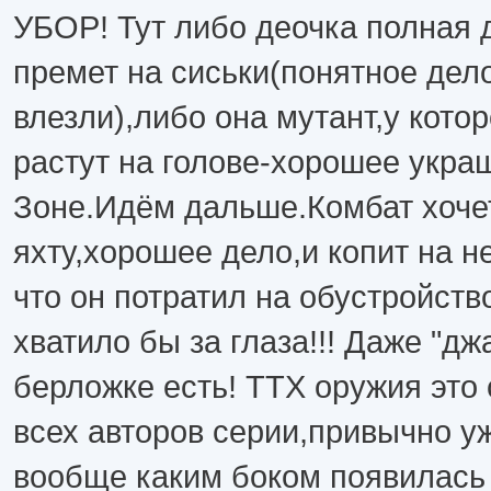
УБОР! Тут либо деочка полная 
премет на сиськи(понятное дело
влезли),либо она мутант,у котор
растут на голове-хорошее укра
Зоне.Идём дальше.Комбат хоче
яхту,хорошее дело,и копит на н
что он потратил на обустройств
хватило бы за глаза!!! Даже "дж
берложке есть! ТТХ оружия это
всех авторов серии,привычно уж
вообще каким боком появилась 