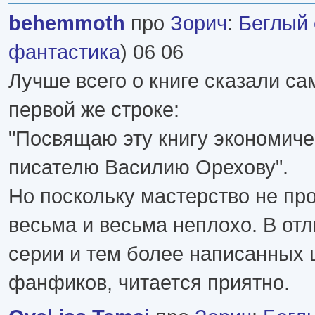
behemmoth
про
Зорич
:
Беглый 
фантастика
) 06 06
Лучше всего о книге сказали са
первой же строке:
"Посвящаю эту книгу экономиче
писателю Василию Орехову".
Но поскольку мастерство не п
весьма и весьма неплохо. В отли
серии и тем более написанных 
фанфиков, читается приятно.