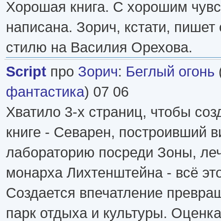
Хорошая книга. С хорошим чув
написана. Зорич, кстати, пишет
стилю на Василия Орехова.
Script
про
Зорич
:
Беглый огонь
фантастика
) 07 06
Хватило 3-х страниц, чтобы соз
книге - Севарен, построивший в
лабораторию посреди Зоны, ле
монарха Лихтенштейна - всё это
Создается впечатление превра
парк отдыха и культуры. Оценка