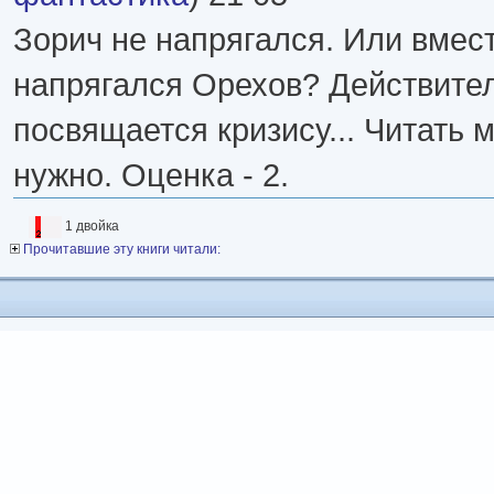
Зорич не напрягался. Или вмес
напрягался Орехов? Действите
посвящается кризису... Читать 
нужно. Оценка - 2.
1 двойка
Прочитавшие эту книги читали: