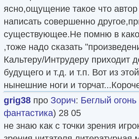
ясно,ощущение такое что автор
написать совершенно другое,пр
существующее.Не помню в како
,тоже надо сказать "произведен
Кальтеру/Интрудеру приходит д
будущего и т.д. и т.п. Вот из эт
нынешние ноги и торчат...Короче
grig38
про
Зорич
:
Беглый огонь
фантастика
) 28 05
не знаю как с точки зрения игрок
зрения читателя литературная 