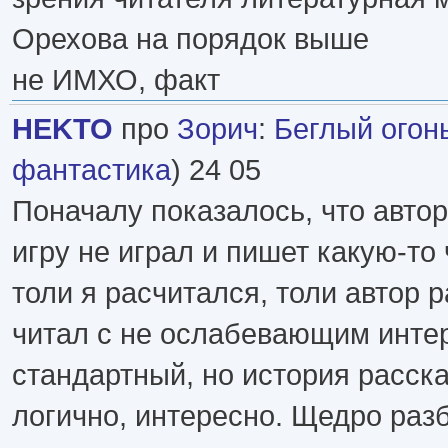
Орехова на порядок выше
не ИМХО, факт
HEKTO
про
Зорич
:
Беглый огон
фантастика
) 24 05
Поначалу показалось, что автор 
игру не играл и пишет какую-то
толи я расчитался, толи автор 
читал с не ослабевающим инте
стандартный, но история расска
логично, интересно. Щедро ра