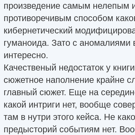
произведение самым нелепым 
противоречивым способом како
кибернетический модифициров
гуманоида. Зато с аномалиями
интересно.
Качественый недостаток у книги
сюжетное наполнение крайне сл
главный сюжет. Еще на середин
какой интриги нет, вообще сов
там в нутри этого кейса. Не ка
предысторий событиям нет. Воо