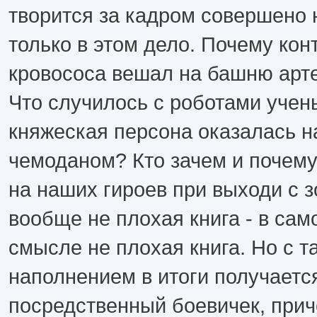
творится за кадром совершено н
только в этом дело. Почему ко
кровососа вешал на башню арт
Что случилось с роботами учен
княжеская персона оказалась н
чемоданом? Кто зачем и почему
на наших гироев при выходи с з
вообще не плохая книга - в са
смысле не плохая книга. Но с 
наполнением в итоги получаетс
посредственный боевичек, прич