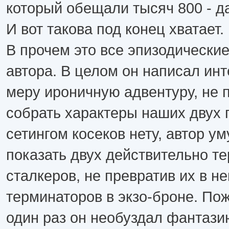
который обещали тысяч 800 - д
И вот такова под конец хватает.
В прочем это все эпизодически
автора. В целом он написал инт
меру ироничную адвентуру, не
собрать характеры наших двух г
сетингом косеков нету, автор у
показать двух действительно те
сталкеров, не превратив их в 
терминаторов в экзо-броне. По
один раз он необуздал фантазию