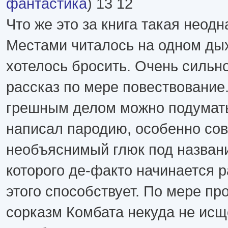
фантастика
) 13 12
Что же это за книга такая неод
Местами читалось на одном ды
хотелось бросить. Очень сильн
рассказ по мере повествование
грешным делом можно подумать
написал пародию, особенно со
необъяснимый глюк под названи
которого де-факто начинается 
этого способствует. По мере п
сорказм Комбата некуда не исщ