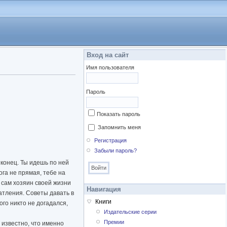
Вход на сайт
Имя пользователя
Пароль
Показать пароль
Запомнить меня
Регистрация
Забыли пароль?
 конец. Ты идешь по ней
ога не прямая, тебе на
 сам хозяин своей жизни
Навигация
атления. Советы давать в
Книги
ого никто не догадался,
Издательские серии
Премии
 известно, что именно