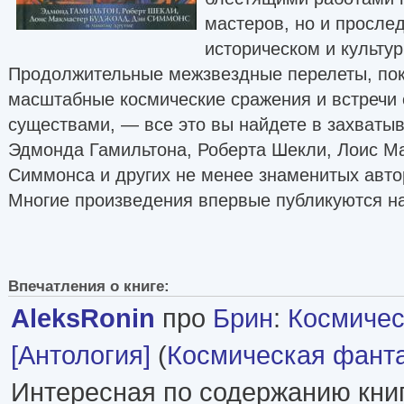
мастеров, но и просле
историческом и культур
Продолжительные межзвездные перелеты, пок
масштабные космические сражения и встречи
существами, — все это вы найдете в захват
Эдмонда Гамильтона, Роберта Шекли, Лоис М
Симмонса и других не менее знаменитых авто
Многие произведения впервые публикуются на
Впечатления о книге:
AleksRonin
про
Брин
:
Космичес
[Антология]
(
Космическая фант
Интересная по содержанию кни