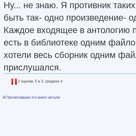
Ну... не знаю. Я противник так
быть так- одно произведение- о
Каждое входящее в антологию 
есть в библиотеке одним файло
хотели весь сборник одним фай
прислушался.
2 оценки, 5 и 3, среднее 4
Прочитавшие эту книги читали: