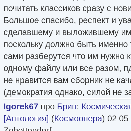
почитать классиков сразу с нови
Большое спасибо, респект и ув
сделавшему и выложившему им
поскольку должно быть именно 
сами разберутся что им нужно к
одному файлу или все разом, п
не нравится вам сборник не кач
(демократия однако, силой не з
Igorek67
про
Брин
:
Космическа
[Антология]
(
Космоопера
) 02 05
Zebottendorf