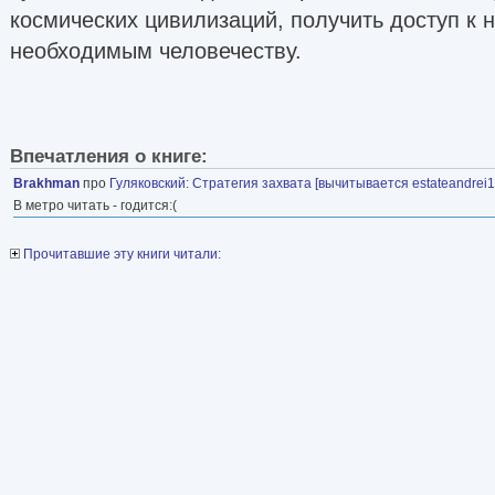
космических цивилизаций, получить доступ к 
необходимым человечеству.
Впечатления о книге:
Brakhman
про
Гуляковский
:
Стратегия захвата [вычитывается estateandrei1
В метро читать - годится:(
Прочитавшие эту книги читали: