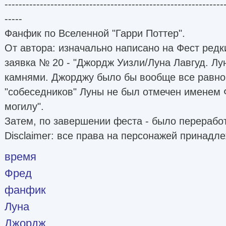
--------------------------------------------------------------
-----
Фанфик по Вселенной "Гарри Поттер".
От автора: изначально написано на Фест редки
заявка № 20 - "Джордж Уизли/Луна Лавгуд. Лу
камнями. Джорджу было бы вообще все равно,
"собеседников" Луны не был отмечен именем 
могилу".
Затем, по завершении феста - было перерабо
Disclaimer: все права на персонажей принадле
время
Фред
фанфик
Луна
Джордж