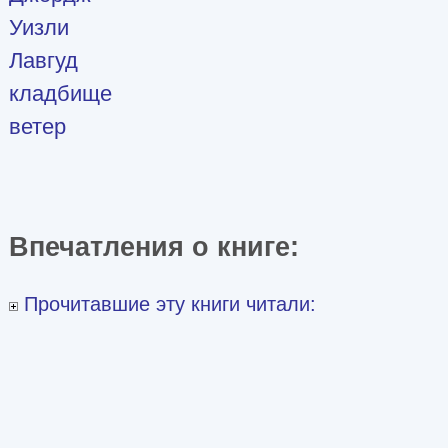
Уизли
Лавгуд
кладбище
ветер
Впечатления о книге:
Прочитавшие эту книги читали: