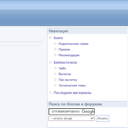
Навигация
Книги
Издательские серии
Премии
Рекомендации
Библиотечное
ЧаВо
Вычитка
Про вычитку
Технические темы
Последние материалы
Поиск по блогам и форумам