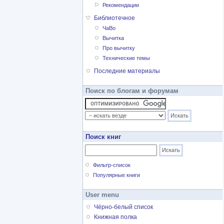
Рекомендации
Библиотечное
ЧаВо
Вычитка
Про вычитку
Технические темы
Последние материалы
Поиск по блогам и форумам
Поиск книг
Фильтр-список
Популярные книги
User menu
Чёрно-белый список
Книжная полка