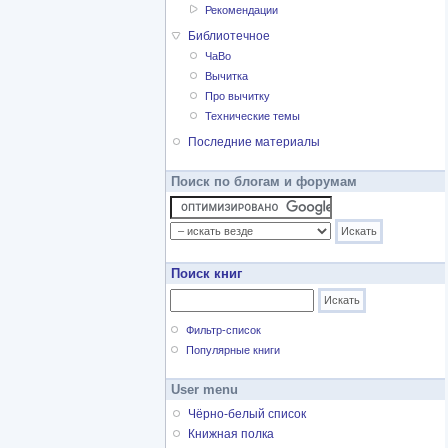
Рекомендации
Библиотечное
ЧаВо
Вычитка
Про вычитку
Технические темы
Последние материалы
Поиск по блогам и форумам
Поиск книг
Фильтр-список
Популярные книги
User menu
Чёрно-белый список
Книжная полка