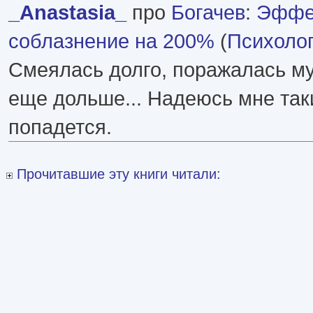
_Anastasia_
про
Богачев
:
Эффе
соблазнение на 200%
(
Психоло
Смеялась долго, поражалась му
еще дольше... Надеюсь мне так
попадется.
Прочитавшие эту книги читали: