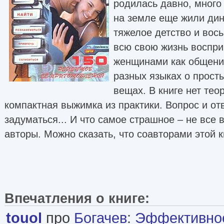
родилась давно, много 
на земле еще жили дин
тяжелое детство и вос
всю свою жизнь воспр
женщинами как общени
разных языках о прост
вещах. В книге нет тео
компактная выжимка из практики. Вопрос и от
задуматься... И что самое страшное – не все 
авторы. Можно сказать, что соавторами этой к
Впечатления о книге:
touol
про
Богачев
:
Эффективное