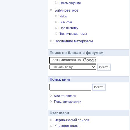
Рекомендации
Библиотечное
ЧаВо
Вычитка
Про вычитку
Технические темы
Последние материалы
Поиск по блогам и форумам
Поиск книг
Фильтр-список
Популярные книги
User menu
Чёрно-белый список
Книжная полка