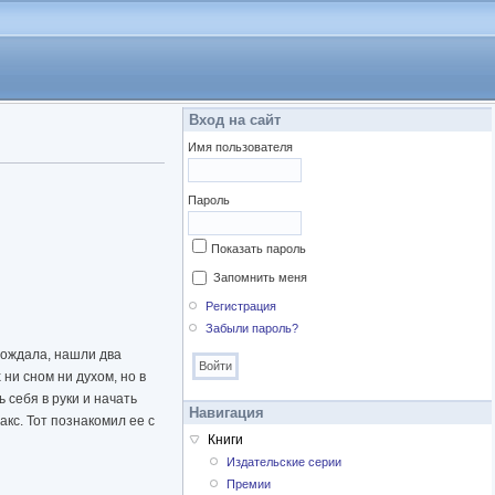
Вход на сайт
Имя пользователя
Пароль
Показать пароль
Запомнить меня
Регистрация
Забыли пароль?
вождала, нашли два
 ни сном ни духом, но в
 себя в руки и начать
Навигация
кс. Тот познакомил ее с
Книги
Издательские серии
Премии