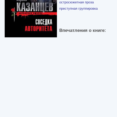
остросюжетная проза
преступная группировка
Впечатления о книге: