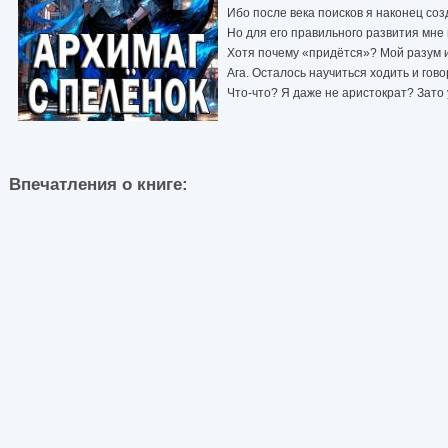
Ибо после века поисков я наконец с
Но для его правильного развития мне
Хотя почему «придётся»? Мой разум и 
Ага. Осталось научиться ходить и гов
Что-что? Я даже не аристократ? Зато 
Впечатления о книге: