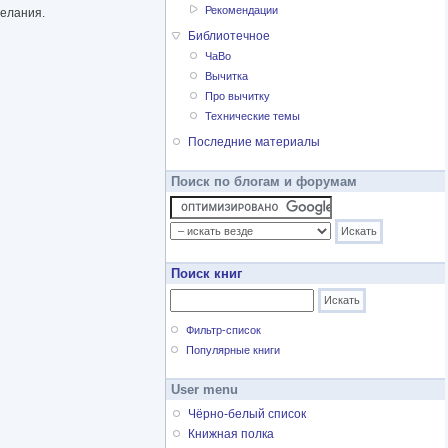
Рекомендации
желания.
Библиотечное
ЧаВо
Вычитка
Про вычитку
Технические темы
Последние материалы
Поиск по блогам и форумам
Поиск книг
Фильтр-список
Популярные книги
User menu
Чёрно-белый список
Книжная полка