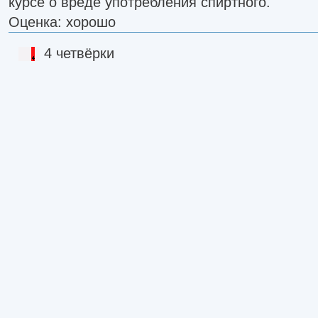
курсе о вреде употребления спиртного.
Оценка: хорошо
4 четвёрки