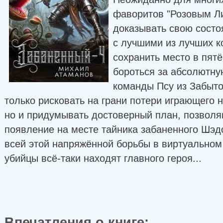
фаворитов "Розовым Л
доказывать свою состо
с лучшими из лучших к
сохранить место в пятё
бороться за абсолютну
команды Псу из Забыто
только рисковать на грани потери играющего 
но и придумывать достоверный план, позволя
появление на месте тайника забаненного Шэд
всей этой напряжённой борьбы в виртуальном
убийцы всё-таки находят главного героя...
Впечатления о книге: