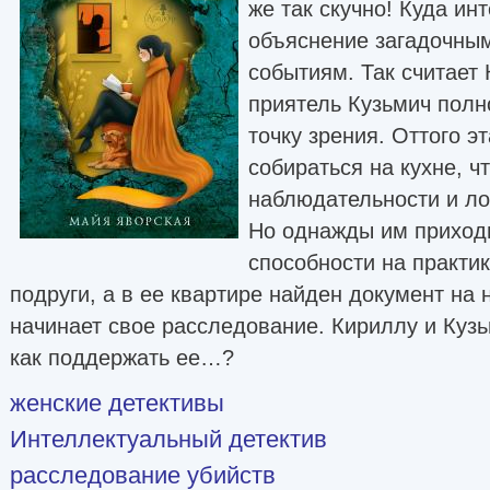
же так скучно! Куда ин
объяснение загадочны
событиям. Так считает 
приятель Кузьмич полн
точку зрения. Оттого э
собираться на кухне, ч
наблюдательности и ло
Но однажды им приход
способности на практи
подруги, а в ее квартире найден документ на
начинает свое расследование. Кириллу и Кузь
как поддержать ее…?
женские детективы
Интеллектуальный детектив
расследование убийств