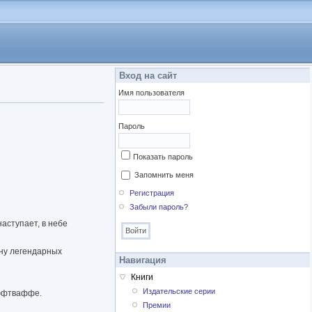
Вход на сайт
Имя пользователя
Пароль
Показать пароль
Запомнить меня
Регистрация
Забыли пароль?
аступает, в небе
ину легендарных
Навигация
Книги
Издательские серии
люфтваффе.
Премии