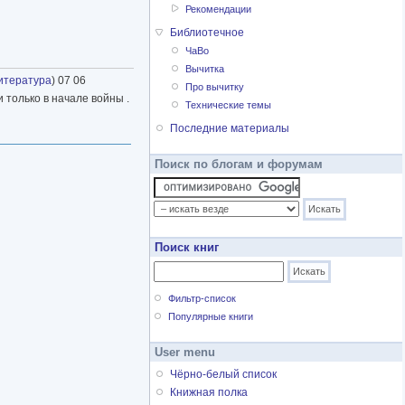
Рекомендации
Библиотечное
ЧаВо
Вычитка
итература
) 07 06
Про вычитку
и только в начале войны .
Технические темы
Последние материалы
Поиск по блогам и форумам
Поиск книг
Фильтр-список
Популярные книги
User menu
Чёрно-белый список
Книжная полка