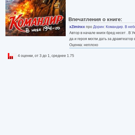
Впечатления о книге:
xZiminxx
про
Дорин
:
Командир. В неб
Автор в начале книги бред несет . В 
да и героя могли дать за драмтеатор
Оценка: неплохо
4 оценки, от 3 до 1, среднее 1.75