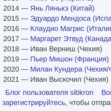
2014
— Янь Лянькэ (Китай)
2015
— Эдуардо Мендоса (Испа
2016
— Клаудио Магрис (Итали
2017
— Маргарет Этвуд (Канада
2018 — Иван Верниш (Чехия)
2019
— Пьер Мишон (Франция)
2020
— Милан Кундера (Чехия/
2021 — Иван Выскочил (Чехия)
Блог пользователя sibkron
Во
зарегистрируйтесь
, чтобы отпр