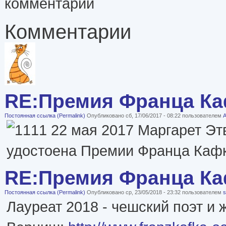
комментарии
Комментарии
RE:Премия Франца К
Постоянная ссылка (Permalink)
Опубликовано сб, 17/06/2017 - 08:22 пользователем
А
22 мая 2017 Маргарет Эт
удостоена Премии Франца Кафк
RE:Премия Франца К
Постоянная ссылка (Permalink)
Опубликовано ср, 23/05/2018 - 23:32 пользователем
s
Лауреат 2018 - чешский поэт и