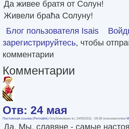
Да живее братя от Солун!
Живели браћа Солуну!
Блог пользователя Isais
Войд
зарегистрируйтесь
, чтобы отпр
комментарии
Комментарии
Отв: 24 мая
Постоянная ссылка (Permalink)
Опубликовано вт, 24/05/2011 - 05:06 пользователем
М
Да. Мы, славяне - самые насто