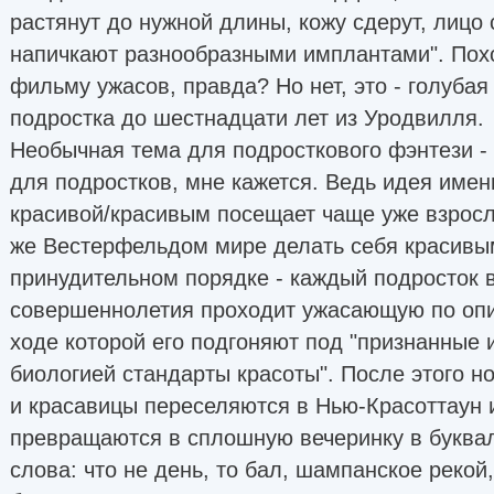
растянут до нужной длины, кожу сдерут, лицо 
напичкают разнообразными имплантами". Пох
фильму ужасов, правда? Но нет, это - голубая
подростка до шестнадцати лет из Уродвилля.
Необычная тема для подросткового фэнтези - 
для подростков, мне кажется. Ведь идея имен
красивой/красивым посещает чаще уже взрос
же Вестерфельдом мире делать себя красивы
принудительном порядке - каждый подросток в
совершеннолетия проходит ужасающую по оп
ходе которой его подгоняют под "признанные
биологией стандарты красоты". После этого 
и красавицы переселяются в Нью-Красоттаун 
превращаются в сплошную вечеринку в буква
слова: что не день, то бал, шампанское рекой