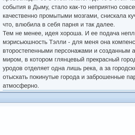
события в Дыму, стало как-то неприятно совс
качественно промытыми мозгами, снискала ку
что, влюбила в себя парня и так далее.
Тем не менее, идея хороша. И ее подача непл
мэрисьюшность Тэлли - для меня она компен
второстепенными персонажами и созданным 
миром, в котором глянцевый прекрасный горо
уродов отделяет одна лишь река, а за городс
отыскать покинутые города и заброшенные па
атмосферно.