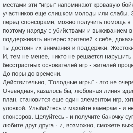
местами эти "игры" напоминают кровавую бойню
участников еще слишком молоды или слабы. 
перед спонсорами, можно получить помощь в
поэтому наряду с убийствами и выживанием в
поддерживать интерес зрителей к себе, доказы
ты достоин их внимания и поддержки. Жестоки
И, тем не менее, никто не решается нарушить 
бесстрастных основателей игр - жителей про
До поры до времени.
Действительно, "Голодные игры" - это не очер
Очевидная, казалось бы, любовная линия здес
план, становится еще один элементом игр, х
уловкой. Улыбайтесь и махайте камерам - и н
спонсоров. Целуйтесь - и получите баночку су
любите друг друга - и, возможно, сможете выж