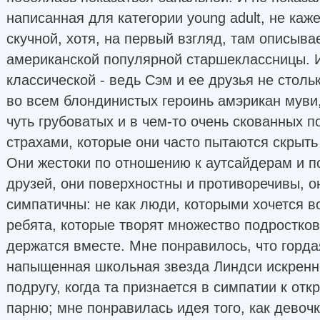
написанная для категории young adult, не каж
скучной, хотя, на первый взгляд, там описыва
американской популярной старшеклассницы. 
классической - ведь Сэм и ее друзья не стол
во всем блондинистых героинь амэрикан муви,
чуть грубоватых и в чем-то очень скованных п
страхами, которые они часто пытаются скрыть
Они жестоки по отношению к аутсайдерам и 
друзей, они поверхностны и противоречивы, о
симпатичны: не как люди, которыми хочется в
ребята, которые творят множество подростков
держатся вместе. Мне понравилось, что гордая
напыщенная школьная звезда Линдси искренн
подругу, когда та признается в симпатии к от
парню; мне понравилась идея того, как девоч