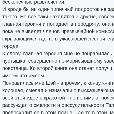
бесконечные развлечения.
И вроде бы ни один типичный подросток не за
такого. Но все-таки находятся и другие, совсе
главная героиня и попадает в передрягу: она 
пока не выведет членов чрезвычайной комисс
скрывающихся где-то в ужасающей лесной гл
города.
К слову, главная героиня мне не понравилась
пустышка, совершенно по-мэрисьюшному зав
повстанца. Ко второй книге она станет получш
имеем что имеем.
Понравилась мне Шэй - впрочем, к концу книги
хорошая, смелая и изначально высказывающа
всей этой идее с красотой - не понимаю, поче
рассуждал о смелости и рассудительности Тэл
превосходит ее в этом плане. Где-то в этой ча