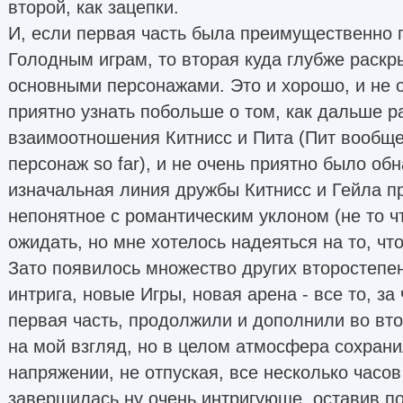
второй, как зацепки.
И, если первая часть была преимущественно
Голодным играм, то вторая куда глубже раск
основными персонажами. Это и хорошо, и не 
приятно узнать побольше о том, как дальше р
взаимоотношения Китнисс и Пита (Пит вооб
персонаж so far), и не очень приятно было обн
изначальная линия дружбы Китнисс и Гейла п
непонятное с романтическим уклоном (не то ч
ожидать, но мне хотелось надеяться на то, чт
Зато появилось множество других второстепе
интрига, новые Игры, новая арена - все то, за
первая часть, продолжили и дополнили во вто
на мой взгляд, но в целом атмосфера сохрани
напряжении, не отпуская, все несколько часов 
завершилась ну очень интригующе, оставив по