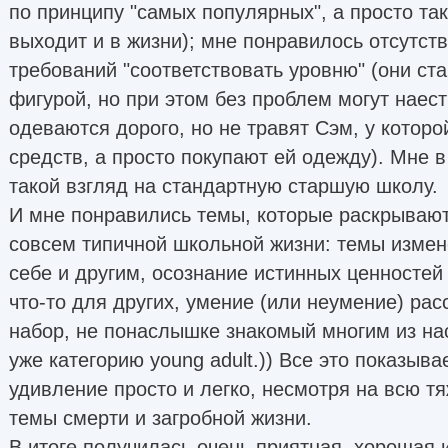
по принципу "самых популярных", а просто так
выходит и в жизни); мне понравилось отсутст
требований "соответствовать уровню" (они ст
фигурой, но при этом без проблем могут наес
одеваются дорого, но не травят Сэм, у которой
средств, а просто покупают ей одежду). Мне 
такой взгляд на стандартную старшую школу.
И мне понравились темы, которые раскрывают
совсем типичной школьной жизни: темы измен
себе и другим, осознание истинных ценностей
что-то для других, умение (или неумение) рас
набор, не понаслышке знакомый многим из нас
уже категорию young adult.)) Все это показыва
удивление просто и легко, несмотря на всю т
темы смерти и загробной жизни.
В итоге получилась очень приятная, хорошая 