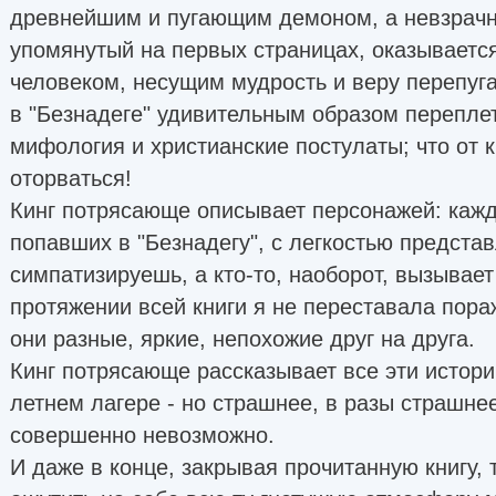
древнейшим и пугающим демоном, а невзрач
упомянутый на первых страницах, оказывается
человеком, несущим мудрость и веру перепуга
в "Безнадеге" удивительным образом перепле
мифология и христианские постулаты; что от 
оторваться!
Кинг потрясающе описывает персонажей: кажд
попавших в "Безнадегу", с легкостью представ
симпатизируешь, а кто-то, наоборот, вызывае
протяжении всей книги я не переставала пора
они разные, яркие, непохожие друг на друга.
Кинг потрясающе рассказывает все эти истори
летнем лагере - но страшнее, в разы страшнее
совершенно невозможно.
И даже в конце, закрывая прочитанную книгу, 