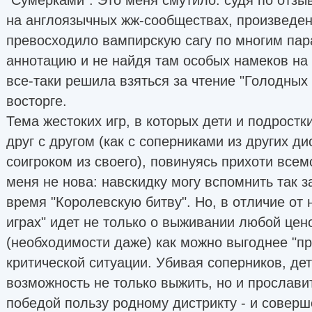
на англоязычных жж-сообществах, произведе
превосходило вампирскую сагу по многим пар
аннотацию и не найдя там особых намеков на 
все-таки решила взяться за чтение "Голодных 
восторге.
Тема жестоких игр, в которых дети и подрост
друг с другом (как с соперниками из других дис
соигроком из своего), повинуясь прихоти все
меня не нова: навскидку могу вспомнить так 
время "Королевскую битву". Но, в отличие от 
играх" идет не только о выживании любой цено
(необходимости даже) как можно выгоднее "пр
критической ситуации. Убивая соперников, де
возможность не только выжить, но и прослави
победой пользу родному дистрикту - и соверш