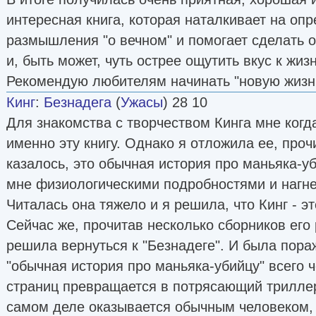
интересная книга, которая наталкивает на оп
размышления "о вечном" и помогает сделать 
и, быть может, чуть острее ощутить вкус к жизн
Рекомендую любителям начинать "новую жизнь
Кинг
:
Безнадега
(
Ужасы
) 28 10
Для знакомства с творчеством Кинга мне когд
именно эту книгу. Однако я отложила ее, проч
казалось, это обычная история про маньяка-у
мне физиологическими подробностями и нагн
Читалась она тяжело и я решила, что Кинг - эт
Сейчас же, прочитав несколько сборников его 
решила вернуться к "Безнадеге". И была пораж
"обычная история про маньяка-убийцу" всего ч
страниц превращается в потрясающий триллер
самом деле оказывается обычным человеком