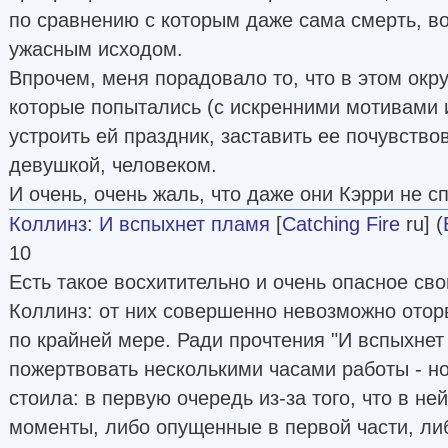
по сравнению с которым даже сама смерть, в
ужасным исходом.
Впрочем, меня порадовало то, что в этом ок
которые попытались (с искренними мотивами 
устроить ей праздник, заставить ее почувствов
девушкой, человеком.
И очень, очень жаль, что даже они Кэрри не с
Коллинз
:
И вспыхнет пламя
[
Catching Fire
ru] (
10
Есть такое восхитительно и очень опасное сво
Коллинз: от них совершенно невозможно оторв
по крайней мере. Ради прочтения "И вспыхне
пожертвовать несколькими часами работы - но
стоила: в первую очередь из-за того, что в н
моменты, либо опущенные в первой части, ли