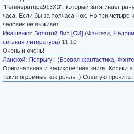
"Регенератора915ХЗ", который затягивает рану
часа. Если бы за полчаса - ок. Но три-четыре 
человек не выживет.
Иващенко
:
Золотой Лис [СИ]
(
Фэнтези
,
Недопи
сетевая литература
) 11 10
Очень и очень!
Ланской
:
Попрыгун
(
Боевая фантастика
,
Фэнте
Оригинальная и великолепная книга. Косяки в 
такие огромные как рояль :) Советую прочитат