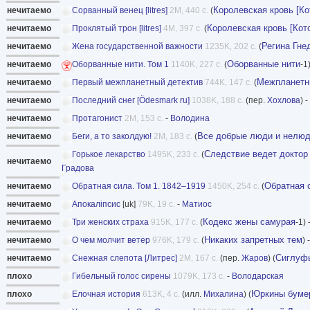
Королевская кровь [Ко
нечитаемо
Сорванный венец [litres]
2M, 440 с.
(
Королевская кровь [Кот
нечитаемо
Проклятый трон [litres]
4M, 397 с.
(
Регина Гне
нечитаемо
Жена государственной важности
1235K, 202 с.
(
Оборванные нити
нечитаемо
Оборванные нити. Том 1
1140K, 227 с.
(
-1
Межпланетн
нечитаемо
Первый межпланетный детектив
744K, 147 с.
(
нечитаемо
Последний снег [Ödesmark ru]
1038K, 188 с.
(пер.
Хохлова
) -
нечитаемо
Протагонист
2M, 153 с.
-
Володина
Все добрые люди и нелюд
нечитаемо
Беги, а то заколдую!
2M, 183 с.
(
Следствие ведет доктор
Горькое лекарство
1495K, 233 с.
(
нечитаемо
Градова
Обратная 
нечитаемо
Обратная сила. Том 1. 1842–1919
1450K, 254 с.
(
нечитаемо
Апокаліпсис
[uk]
79K, 19 с.
-
Матиос
Кодекс жены самурая
нечитаемо
Три женских страха
915K, 177 с.
(
-1) 
Никаких запретных тем
нечитаемо
О чем молчит ветер
976K, 179 с.
(
) 
Сиглуф
нечитаемо
Снежная слепота [Литрес]
2M, 167 с.
(пер.
Жаров
) (
плохо
Гибельный голос сирены
1079K, 173 с.
-
Володарская
Юркины буме
плохо
Елочная история
613K, 4 с.
(илл.
Михалина
) (