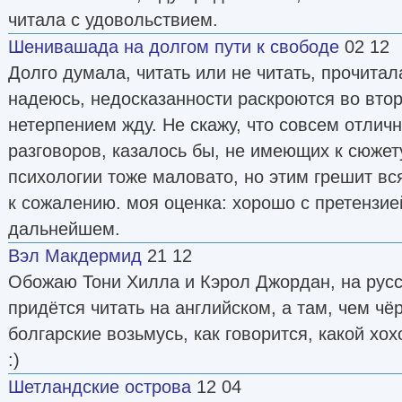
читала с удовольствием.
Шенивашада на долгом пути к свободе
02 12
Долго думала, читать или не читать, прочитал
надеюсь, недосказанности раскроются во втор
нетерпением жду. Не скажу, что совсем отличн
разговоров, казалось бы, не имеющих к сюжет
психологии тоже маловато, но этим грешит в
к сожалению. моя оценка: хорошо с претензие
дальнейшем.
Вэл Макдермид
21 12
Обожаю Тони Хилла и Кэрол Джордан, на русс
придётся читать на английском, а там, чем чёр
болгарские возьмусь, как говорится, какой хох
:)
Шетландские острова
12 04