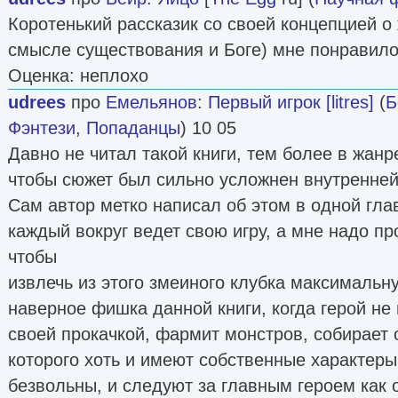
Коротенький рассказик со своей концепцией о
смысле существования и Боге) мне понравило
Оценка: неплохо
udrees
про
Емельянов
:
Первый игрок [litres]
(
Б
Фэнтези
,
Попаданцы
) 10 05
Давно не читал такой книги, тем более в жанр
чтобы сюжет был сильно усложнен внутренней
Сам автор метко написал об этом в одной гла
каждый вокруг ведет свою игру, а мне надо пр
чтобы
извлечь из этого змеиного клубка максимальну
наверное фишка данной книги, когда герой не
своей прокачкой, фармит монстров, собирает 
которого хоть и имеют собственные характеры
безвольны, и следуют за главным героем как 