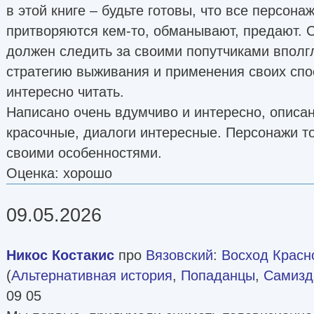
в этой книге – будьте готовы, что все персона
притворяются кем-то, обманывают, предают. 
должен следить за своими попутчиками вполгл
стратегию выживания и применения своих спо
интересно читать.
Написано очень вдумчиво и интересно, описа
красочные, диалоги интересные. Персонажи т
своими особенностями.
Оценка: хорошо
09.05.2026
Никос Костакис
про
Вязовский
:
Восход Красн
(
Альтернативная история
,
Попаданцы
,
Самизда
09 05