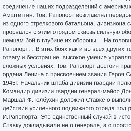
соединение наших подразделений с американс
Амштеттин. Тов. Рапопорт возглавлял передо
из одного стрелкового батальона, дивизиона 
прорвался с этим отрядом сквозь сильную обо
немцам бой в глубине их обороны… На головн
Рапопорт… В этих боях как и во всех других т
отвагу и бесстрашие, высокое умение управл
сложных условиях. Тов. Рапопорт достоин пр
ордена Ленина с присвоением звания Героя С
1945г. Начальник штаба дивизии гвардии полк
Командир дивизии гвардии генерал-майор Др
Маршал Ф.Толбухин доложил Ставке о выполн
действия усиленного подвижного отряда под 
И.Рапопорта. Это единственный случай в исто
Ставку докладывали не о генерале, а о просто