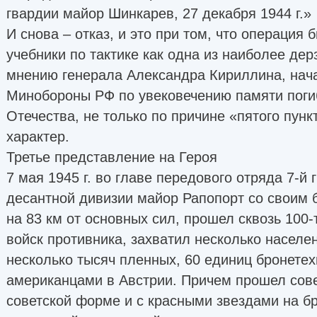
гвардии майор Шинкарев, 27 декабря 1944 г.»
И снова – отказ, и это при том, что операция 
учебники по тактике как одна из наиболее дер
мнению генерала Александра Кириллина, нач
Минобороны РФ по увековечению памяти поги
Отечества, не только по причине «пятого пунк
характер.
Третье представление на Героя
7 мая 1945 г. во главе передового отряда 7-й
десантной дивизии майор Рапопорт со своим 
на 83 км от основных сил, прошел сквозь 100
войск противника, захватил несколько населе
несколько тысяч пленных, 60 единиц бронетех
американцами в Австрии. Причем прошел сов
советской форме и с красными звездами на б