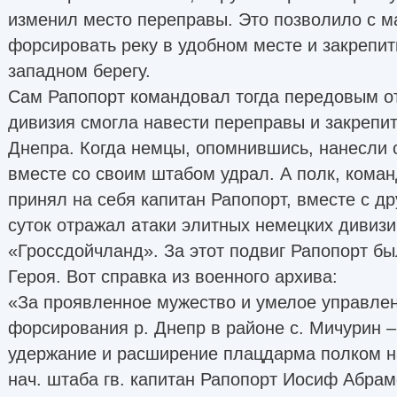
изменил место переправы. Это позволило с 
форсировать реку в удобном месте и закрепи
западном берегу.
Сам Рапопорт командовал тогда передовым от
дивизия смогла навести переправы и закрепит
Днепра. Когда немцы, опомнившись, нанесли 
вместе со своим штабом удрал. А полк, кома
принял на себя капитан Рапопорт, вместе с д
суток отражал атаки элитных немецких дивизи
«Гроссдойчланд». За этот подвиг Рапопорт б
Героя. Вот справка из военного архива:
«За проявленное мужество и умелое управлен
форсирования р. Днепр в районе с. Мичурин – 
удержание и расширение плацдарма полком н
нач. штаба гв. капитан Рапопорт Иосиф Абра