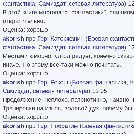
фантастика
,
Самиздат, сетевая литература
) 1
В этой книге многовато "фантастики", слишком
отвратительно.
Оценка: хорошо
akorish
про
Гор
:
Каторжанин
(
Боевая фантаст
фантастика
,
Самиздат, сетевая литература
) 1
Местами юморно, улгол радует, конечно сказоч
иначе. По этому все-таки можно почитать.
Оценка: хорошо
akorish
про
Гор
:
Рокош
(
Боевая фантастика
,
К
Самиздат, сетевая литература
) 12 05
Продолжение, неплохо, патриотично, наивно, 
Тренировки на износ, волевой дух, почему бы 
Оценка: хорошо
akorish
про
Гор
:
Побратим
(
Боевая фантастик