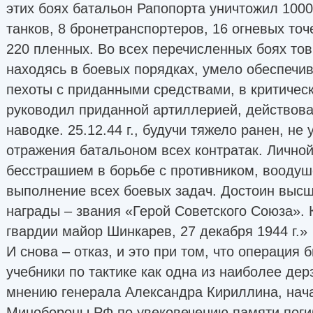
этих боях батальон Рапопорта уничтожил 1000
танков, 8 бронетранспортеров, 16 огневых точ
220 пленных. Во всех перечисленных боях тов
находясь в боевых порядках, умело обеспечи
пехоты с приданными средствами, в критичес
руководил приданной артиллерией, действов
наводке. 25.12.44 г., будучи тяжело ранен, не
отражения батальоном всех контратак. Личной
бесстрашием в борьбе с противником, воодуш
выполнение всех боевых задач. Достоин выс
награды – звания «Герой Советского Союза».
гвардии майор Шинкарев, 27 декабря 1944 г.»
И снова – отказ, и это при том, что операция 
учебники по тактике как одна из наиболее дер
мнению генерала Александра Кириллина, нач
Минобороны РФ по увековечению памяти поги