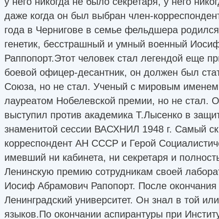
у него никогда не было секретаря, у него ник
даже когда он был выбран член-корреспонден
года в Чернигове в семье фельдшера родился
генетик, бесстрашный и умный военный Иоси
Раппопорт.Этот человек стал легендой еще пр
боевой офицер-десантник, он должен был ста
Союза, но не стал. Ученый с мировым именем
лауреатом Нобелевской премии, но не стал. 
выступил против академика Т.Лысенко в защит
знаменитой сессии ВАСХНИЛ 1948 г. Самый с
корреспондент АН СССР и Герой Социалистиче
имевший ни кабинета, ни секретаря и полнос
Ленинскую премию сотрудникам своей лаборато
Иосиф Абрамович Рапопорт. После окончания
Ленинградский университет. Он знал в той или
языков.По окончании аспирантуры при Инстит