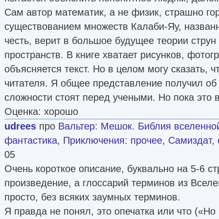
Сам автор математик, а не физик, страшно г
существованием множеств Калаби-Яу, названн
честь, верит в большое будущее теории струн
пространств. В книге хватает рисунков, фотог
объясняется текст. Но в целом могу сказать, ч
читателя. Я общее представление получил об 
сложности стоят перед учеными. Но пока это в
Оценка: хорошо
udrees
про
Вальтер
:
Мешок. Библия вселенной
фантастика
,
Приключения: прочее
,
Самиздат, 
05
Очень короткое описание, буквально на 5-6 ст
произведение, а глоссарий терминов из Всел
просто, без всяких заумных терминов.
Я правда не понял, это опечатка или что («Но