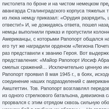
пистолета по броне и на чистом немецком пр
авангарда Сталинградского корпуса тяжелых 
из люка немцу приказал: «Орудия разрядить, 
отвести!» И, не дожидаясь ответа, пошел на
немцы выполнили приказ и пропустили колонн
Американцы, с которыми Рапопорт общался н
его тут же наградили орденом «Легиона Почет
раз представили к званию Героя. Вот выдержк
представления: «Майор Рапопорт Иосиф Абра
смелых сражений… Исключительно ценную ин
Рапопорт проявил 8 мая 1945 г., в боях, исхо
соединение наших подразделений с американс
Амштеттин. Тов. Рапопорт возглавлял передо
из одного стрелкового батальона, дивизиона 
прорвался с этим отрядом сквозь сильную обо