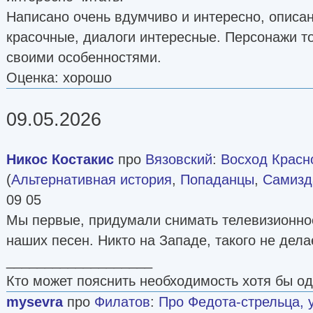
Написано очень вдумчиво и интересно, описа
красочные, диалоги интересные. Персонажи т
своими особенностями.
Оценка: хорошо
09.05.2026
Никос Костакис
про
Вязовский
:
Восход Красн
(
Альтернативная история
,
Попаданцы
,
Самизда
09 05
Мы первые, придумали снимать телевизионно
наших песен. Никто на Западе, такого не дела
___________________
Кто может пояснить необходимость хотя бы о
mysevra
про
Филатов
:
Про Федота-стрельца, 