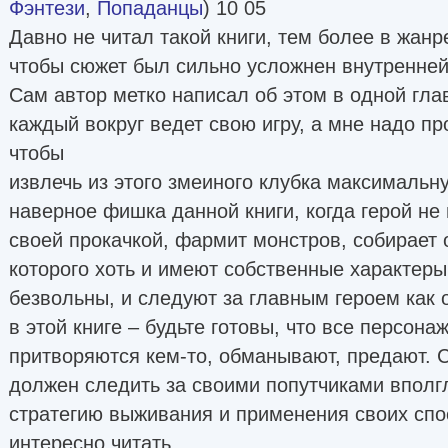
Фэнтези
,
Попаданцы
) 10 05
Давно не читал такой книги, тем более в жанр
чтобы сюжет был сильно усложнен внутренней
Сам автор метко написал об этом в одной гла
каждый вокруг ведет свою игру, а мне надо пр
чтобы
извлечь из этого змеиного клубка максимальну
наверное фишка данной книги, когда герой не
своей прокачкой, фармит монстров, собирает 
которого хоть и имеют собственные характеры
безвольны, и следуют за главным героем как 
в этой книге – будьте готовы, что все персона
притворяются кем-то, обманывают, предают. 
должен следить за своими попутчиками вполгл
стратегию выживания и применения своих спо
интересно читать.