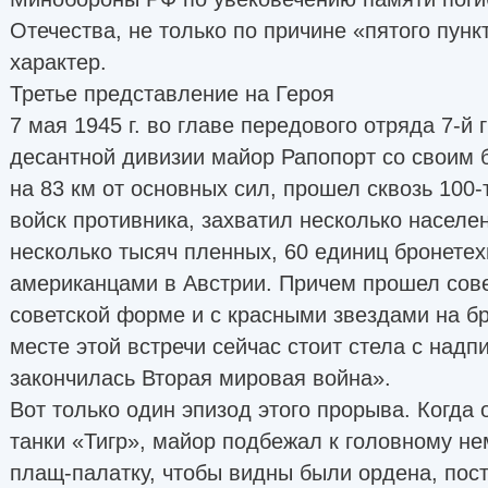
Отечества, не только по причине «пятого пунк
характер.
Третье представление на Героя
7 мая 1945 г. во главе передового отряда 7-й
десантной дивизии майор Рапопорт со своим 
на 83 км от основных сил, прошел сквозь 100
войск противника, захватил несколько населе
несколько тысяч пленных, 60 единиц бронетех
американцами в Австрии. Причем прошел сов
советской форме и с красными звездами на б
месте этой встречи сейчас стоит стела с надп
закончилась Вторая мировая война».
Вот только один эпизод этого прорыва. Когда 
танки «Тигр», майор подбежал к головному не
плащ-палатку, чтобы видны были ордена, пост