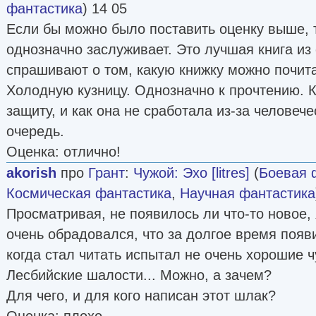
фантастика
) 14 05
Если бы можно было поставить оценку выше, т
однозначно заслуживает. Это лучшая книга из
спрашивают о том, какую книжку можно почит
Холодную кузницу. Однозначно к прочтению. 
защиту, и как она не сработала из-за человеч
очередь.
Оценка: отлично!
akorish
про
Грант
:
Чужой: Эхо [litres]
(
Боевая 
Космическая фантастика
,
Научная фантастика
Просматривая, не появилось ли что-то новое, я
очень обрадовался, что за долгое время появи
когда стал читать испытал не очень хорошие ч
Лесбийские шалости... Можно, а зачем?
Для чего, и для кого написан этот шлак?
Оценка: плохо