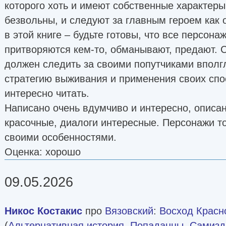
которого хоть и имеют собственные характеры
безвольны, и следуют за главным героем как 
в этой книге – будьте готовы, что все персона
притворяются кем-то, обманывают, предают. 
должен следить за своими попутчиками вполгл
стратегию выживания и применения своих спо
интересно читать.
Написано очень вдумчиво и интересно, описа
красочные, диалоги интересные. Персонажи т
своими особенностями.
Оценка: хорошо
09.05.2026
Никос Костакис
про
Вязовский
:
Восход Красн
(
Альтернативная история
,
Попаданцы
,
Самизда