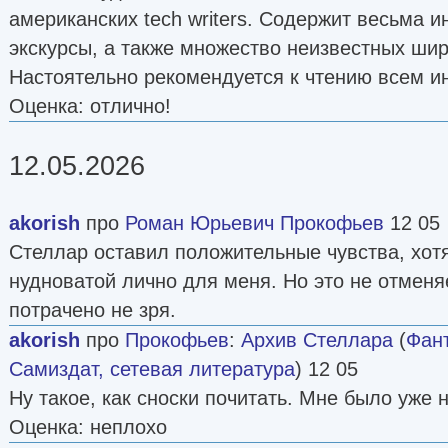
американских tech writers. Содержит весьма 
экскурсы, а также множество неизвестных шир
Настоятельно рекомендуется к чтению всем 
Оценка: отлично!
12.05.2026
akorish
про
Роман Юрьевич Прокофьев
12 05
Стеллар оставил положительные чувства, хот
нудноватой лично для меня. Но это не отменяе
потрачено не зря.
akorish
про
Прокофьев
:
Архив Стеллара
(
Фант
Самиздат, сетевая литература
) 12 05
Ну такое, как сноски почитать. Мне было уже 
Оценка: неплохо