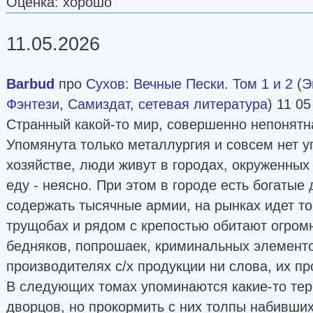
Оценка: хорошо
11.05.2026
Barbud
про
Сухов
:
Вечные Пески. Том 1 и 2
(
Э
Фэнтези
,
Самиздат, сетевая литература
) 11 05
Странный какой-то мир, совершенно непонятна
Упомянута только металлургия и совсем нет 
хозяйстве, люди живут в городах, окруженных 
еду - неясно. При этом в городе есть богатые
содержать тысячные армии, на рынках идет то
трущобах и рядом с крепостью обитают огром
бедняков, попрошаек, криминальных элементов
производителях с/х продукции ни слова, их пр
В следующих томах упоминаются какие-то тер
дворцов, но прокормить с них толпы набивши