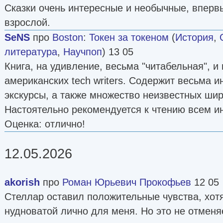
Сказки очень интересные и необычные, вперв
взрослой.
SeNS
про
Boston
:
Токен за токеном
(
История
,
литература
,
Научпоп
) 13 05
Книга, на удивление, весьма "читабельная", и
американских tech writers. Содержит весьма 
экскурсы, а также множество неизвестных шир
Настоятельно рекомендуется к чтению всем 
Оценка: отлично!
12.05.2026
akorish
про
Роман Юрьевич Прокофьев
12 05
Стеллар оставил положительные чувства, хот
нудноватой лично для меня. Но это не отменяе