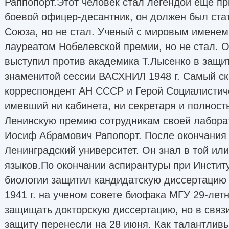
Раппопорт.Этот человек стал легендой еще пр
боевой офицер-десантник, он должен был ста
Союза, но не стал. Ученый с мировым именем
лауреатом Нобелевской премии, но не стал. 
выступил против академика Т.Лысенко в защит
знаменитой сессии ВАСХНИЛ 1948 г. Самый с
корреспондент АН СССР и Герой Социалистиче
имевший ни кабинета, ни секретаря и полнос
Ленинскую премию сотрудникам своей лаборато
Иосиф Абрамович Рапопорт. После окончания
Ленинградский университет. Он знал в той или
языков.По окончании аспирантуры при Инстит
биологии защитил кандидатскую диссертацию 
1941 г. на ученом совете биофака МГУ 29-ле
защищать докторскую диссертацию, но в связи
защиту перенесли на 28 июня. Как талантлив