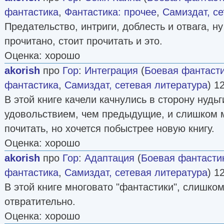
фантастика
,
Фантастика: прочее
,
Самиздат, се
Предательство, интриги, доблесть и отвага, ну
прочитано, стоит прочитать и это.
Оценка: хорошо
akorish
про
Гор
:
Интеграция
(
Боевая фантаст
фантастика
,
Самиздат, сетевая литература
) 1
В этой книге качели качнулись в сторону нудь
удовольствием, чем предыдущие, и слишком 
почитать, но хочется побыстрее новую книгу.
Оценка: хорошо
akorish
про
Гор
:
Адаптация
(
Боевая фантасти
фантастика
,
Самиздат, сетевая литература
) 1
В этой книге многовато "фантастики", слишком
отвратительно.
Оценка: хорошо