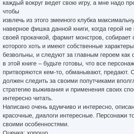
каждый вокруг ведет свою игру, а мне надо пр
чтобы
извлечь из этого змеиного клубка максимальну
наверное фишка данной книги, когда герой не
своей прокачкой, фармит монстров, собирает 
которого хоть и имеют собственные характеры
безвольны, и следуют за главным героем как 
в этой книге – будьте готовы, что все персона
притворяются кем-то, обманывают, предают. 
должен следить за своими попутчиками вполгл
стратегию выживания и применения своих спо
интересно читать.
Написано очень вдумчиво и интересно, описа
красочные, диалоги интересные. Персонажи т
своими особенностями.
Оценка: хорошо