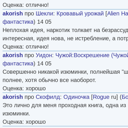
Оценка: отлично!
akorish
про
Шекли
:
Кровавый урожай
[
Alien Ha
фантастика
) 14 05
Неплохая идея, наркотик толкает на безрассу
интересная, идея нова, не истребление, а пот
Оценка: отлично!
akorish
про
Уидон
:
Чужой:Воскрешение (Чужой
фантастика
) 14 05
Совершенно никакой изюминки, полнейшая "ш
полнее, хотя обычно все наоборот.
Оценка: хорошо
akorish
про
Скофилд
:
Одиночка
[
Rogue
ru] (
Бо
Это лично для меня проходная книга, одна из
изюминки.
Оценка: хорошо