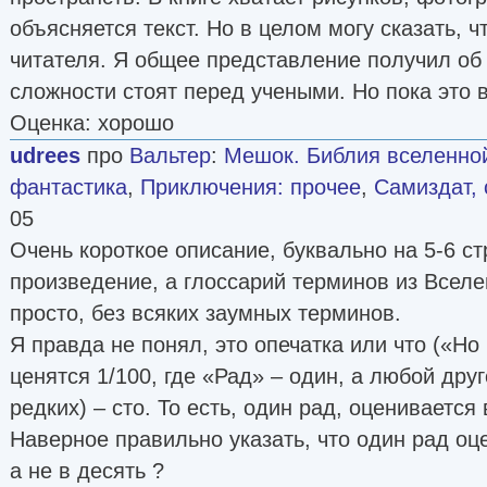
объясняется текст. Но в целом могу сказать, ч
читателя. Я общее представление получил об 
сложности стоят перед учеными. Но пока это в
Оценка: хорошо
udrees
про
Вальтер
:
Мешок. Библия вселенной
фантастика
,
Приключения: прочее
,
Самиздат, 
05
Очень короткое описание, буквально на 5-6 ст
произведение, а глоссарий терминов из Всел
просто, без всяких заумных терминов.
Я правда не понял, это опечатка или что («Но
ценятся 1/100, где «Рад» – один, а любой дру
редких) – сто. То есть, один рад, оценивается 
Наверное правильно указать, что один рад оц
а не в десять ?