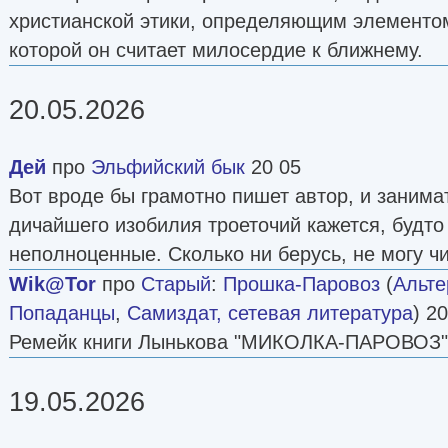
христианской этики, определяющим элементо
которой он считает милосердие к ближнему.
20.05.2026
Дей
про
Эльфийский бык
20 05
Вот вроде бы грамотно пишет автор, и занимат
дичайшего изобилия троеточий кажется, будто
неполноценные. Сколько ни берусь, не могу чи
Wik@Tor
про
Старый
:
Прошка-Паровоз
(
Альте
Попаданцы
,
Самиздат, сетевая литература
) 2
Ремейк книги Лынькова "МИКОЛКА-ПАРОВОЗ"
19.05.2026