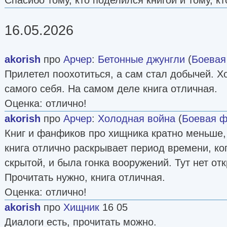
16.05.2026
akorish
про
Арчер
:
Бетонные джунгли
(
Боевая
Прилетел поохотиться, а сам стал добычей. Хот
самого себя. На самом деле книга отличная.
Оценка: отлично!
akorish
про
Арчер
:
Холодная война
(
Боевая ф
Книг и фанфиков про хищника кратно меньше, 
книга отлично раскрывает период времени, к
скрытой, и была гонка вооружений. Тут нет отк
Прочитать нужно, книга отличная.
Оценка: отлично!
akorish
про
Хищник
16 05
Диалоги есть, прочитать можно.