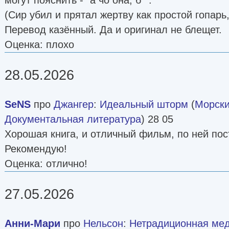
(Сир убил и прятал жертву как простой гопарь
Перевод казённый. Да и оригинал не блещет.
Оценка: плохо
28.05.2026
SeNS
про
Джангер
:
Идеальный шторм
(
Морски
Документальная литература
) 28 05
Хорошая книга, и отличный фильм, по ней по
Рекомендую!
Оценка: отлично!
27.05.2026
Анни-Мари
про
Нельсон
:
Нетрадиционная ме