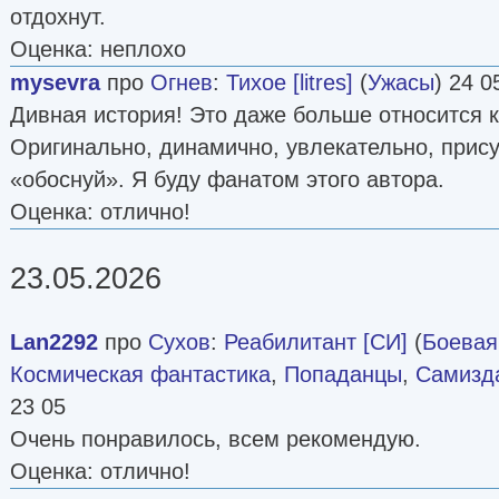
отдохнут.
Оценка: неплохо
mysevra
про
Огнев
:
Тихое [litres]
(
Ужасы
) 24 0
Дивная история! Это даже больше относится 
Оригинально, динамично, увлекательно, прису
«обоснуй». Я буду фанатом этого автора.
Оценка: отлично!
23.05.2026
Lan2292
про
Сухов
:
Реабилитант [СИ]
(
Боевая
Космическая фантастика
,
Попаданцы
,
Самизда
23 05
Очень понравилось, всем рекомендую.
Оценка: отлично!