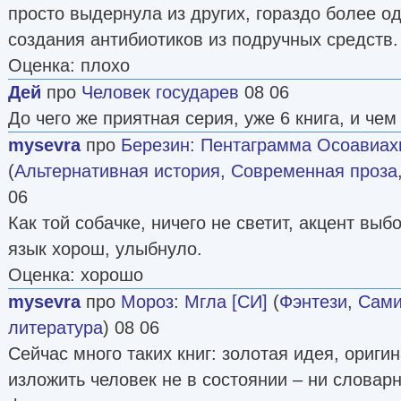
просто выдернула из других, гораздо более о
создания антибиотиков из подручных средств.
Оценка: плохо
Дей
про
Человек государев
08 06
До чего же приятная серия, уже 6 книга, и че
mysevra
про
Березин
:
Пентаграмма Осоавиахим
(
Альтернативная история
,
Современная проза
06
Как той собачке, ничего не светит, акцент вы
язык хорош, улыбнуло.
Оценка: хорошо
mysevra
про
Мороз
:
Мгла [СИ]
(
Фэнтези
,
Сами
литература
) 08 06
Сейчас много таких книг: золотая идея, ориги
изложить человек не в состоянии – ни словарн