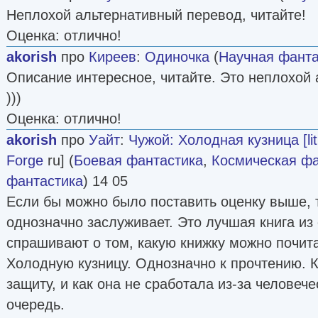
Неплохой альтернативный перевод, читайте!
Оценка: отлично!
akorish
про
Киреев
:
Одиночка
(
Научная фанта
Описание интересное, читайте. Это неплохой
)))
Оценка: отлично!
akorish
про
Уайт
:
Чужой: Холодная кузница [lit
Forge
ru] (
Боевая фантастика
,
Космическая фа
фантастика
) 14 05
Если бы можно было поставить оценку выше, т
однозначно заслуживает. Это лучшая книга из
спрашивают о том, какую книжку можно почит
Холодную кузницу. Однозначно к прочтению. 
защиту, и как она не сработала из-за человеч
очередь.