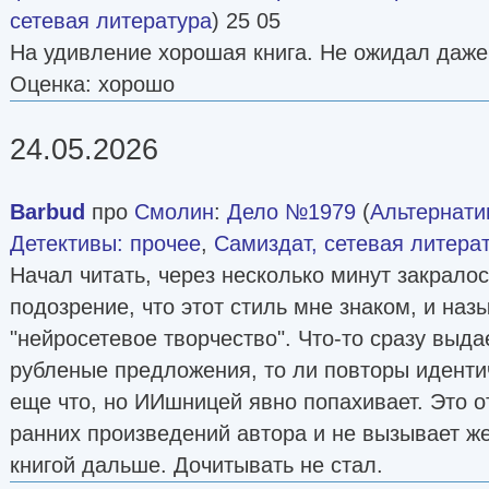
сетевая литература
) 25 05
На удивление хорошая книга. Не ожидал даже
Оценка: хорошо
24.05.2026
Barbud
про
Смолин
:
Дело №1979
(
Альтернати
Детективы: прочее
,
Самиздат, сетевая литера
Начал читать, через несколько минут закрало
подозрение, что этот стиль мне знаком, и наз
"нейросетевое творчество". Что-то сразу выдае
рубленые предложения, то ли повторы иденти
еще что, но ИИшницей явно попахивает. Это о
ранних произведений автора и не вызывает ж
книгой дальше. Дочитывать не стал.