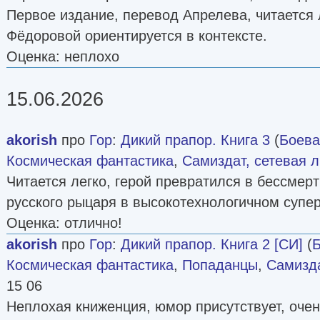
Первое издание, перевод Апрелева, читается
Фёдоровой ориентируется в контексте.
Оценка: неплохо
15.06.2026
akorish
про
Гор
:
Дикий прапор. Книга 3
(
Боева
Космическая фантастика
,
Самиздат, сетевая 
Читается легко, герой превратился в бессмер
русского рыцаря в высокотехнологичном супер
Оценка: отлично!
akorish
про
Гор
:
Дикий прапор. Книга 2 [СИ]
(
Б
Космическая фантастика
,
Попаданцы
,
Самизда
15 06
Неплохая книженция, юмор присутствует, очен