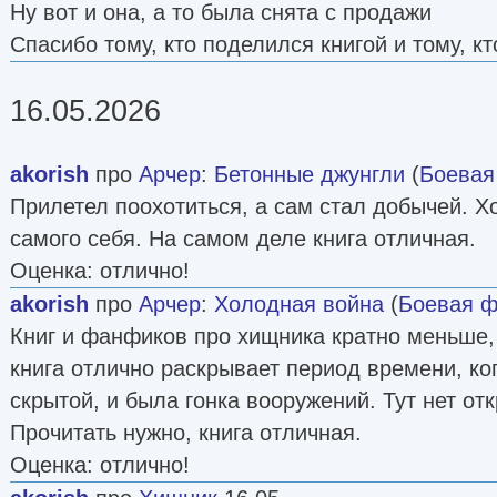
Ну вот и она, а то была снята с продажи
Спасибо тому, кто поделился книгой и тому, к
16.05.2026
akorish
про
Арчер
:
Бетонные джунгли
(
Боевая
Прилетел поохотиться, а сам стал добычей. Хот
самого себя. На самом деле книга отличная.
Оценка: отлично!
akorish
про
Арчер
:
Холодная война
(
Боевая ф
Книг и фанфиков про хищника кратно меньше, 
книга отлично раскрывает период времени, к
скрытой, и была гонка вооружений. Тут нет отк
Прочитать нужно, книга отличная.
Оценка: отлично!