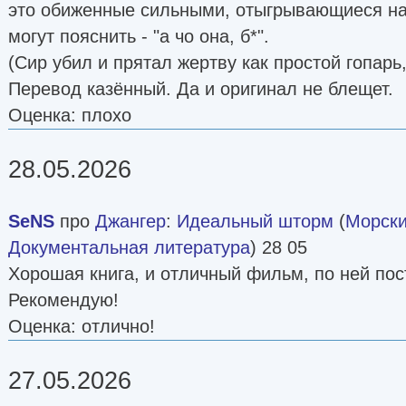
это обиженные сильными, отыгрывающиеся на 
могут пояснить - "а чо она, б*".
(Сир убил и прятал жертву как простой гопарь
Перевод казённый. Да и оригинал не блещет.
Оценка: плохо
28.05.2026
SeNS
про
Джангер
:
Идеальный шторм
(
Морски
Документальная литература
) 28 05
Хорошая книга, и отличный фильм, по ней по
Рекомендую!
Оценка: отлично!
27.05.2026