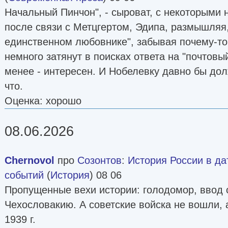
Начальный Пинчон", - сыроват, с некоторыми 
после связи с Метцгертом, Эдипа, размышляя,
единственном любовнике", забывая почему-то 
немного затянут в поисках ответа на "почтовый
менее - интересен. И Нобелевку давно бы дол
что.
Оценка: хорошо
08.06.2026
Chernovol
про
Созонтов
:
История России в да
событий
(
История
) 08 06
Пропущенные вехи истории: голодомор, ввод с
Чехословакию. А советские войска не вошли, 
1939 г.