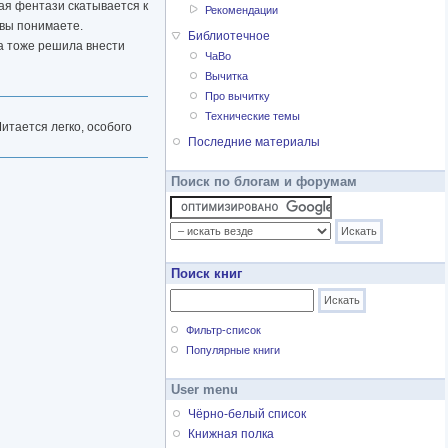
ная фентази скатывается к
Рекомендации
м вы понимаете.
Библиотечное
на тоже решила внести
ЧаВо
Вычитка
Про вычитку
Технические темы
тается легко, особого
Последние материалы
Поиск по блогам и форумам
Поиск книг
Фильтр-список
Популярные книги
User menu
Чёрно-белый список
Книжная полка