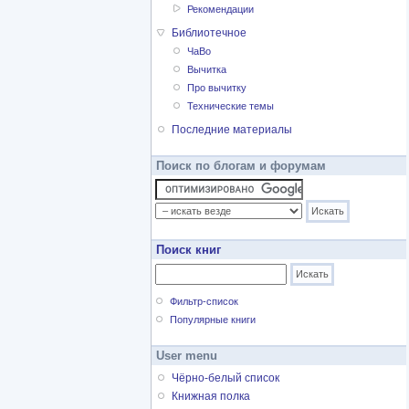
Рекомендации
Библиотечное
ЧаВо
Вычитка
Про вычитку
Технические темы
Последние материалы
Поиск по блогам и форумам
Поиск книг
Фильтр-список
Популярные книги
User menu
Чёрно-белый список
Книжная полка