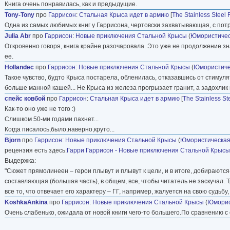
Книга очень понравилась, как и предыдущие.
Tony-Tony
про
Гаррисон
:
Стальная Крыса идет в армию
[
The Stainless Steel 
Одна из самых любимых книг у Гаррисона, чертовски захватывающая, с по
Julia Abr
про
Гаррисон
:
Новые приключения Стальной Крысы
(
Юмористичес
Откровенно говоря, книга крайне разочаровала. Это уже не продолжение з
ее.
Hollandec
про
Гаррисон
:
Новые приключения Стальной Крысы
(
Юмористиче
Такое чувство, будто Крыса постарела, обленилась, отказавшись от стимуля
больше манной кашей... Не Крыса из железа прогрызает гранит, а задохлик 
спейс ковбой
про
Гаррисон
:
Стальная Крыса идет в армию
[
The Stainless St
Как-то оно уже не того :)
Слишком 50-ми годами пахнет...
Когда писалось,было,наверно,круто...
Bjorn
про
Гаррисон
:
Новые приключения Стальной Крысы
(
Юмористическая
рецензия есть здесь:
Гарри Гаррисон - Новые приключения Стальной Крысы
Выдержка:
"Сюжет прямолинеен – герои плывут и плывут к цели, и в итоге, добираютс
составляющая (большая часть), в общем, все, чтобы читатель не заскучал. 
все то, что отвечает его характеру – ГГ, например, жалуется на свою судьбу
KoshkaAnkina
про
Гаррисон
:
Новые приключения Стальной Крысы
(
Юморис
Очень слабенько, ожидала от новой книги чего-то большего.По сравнению с