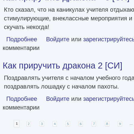
Кто сказал, что на каникулах учителя отдыха
стимулирующие, внеклассные мероприятия и 
скучать некогда!
Подробнее
о Как приручить дракона – 3 [СИ]
Войдите
или
зарегистрируйтес
комментарии
Как приручить дракона 2 [СИ]
Поздравлять учителя с началом учебного года 
поздравлять лошадку с началом пахоты.
Подробнее
о Как приручить дракона 2 [СИ]
Войдите
или
зарегистрируйтес
комментарии
Страницы
1
2
3
4
5
6
7
8
9
…