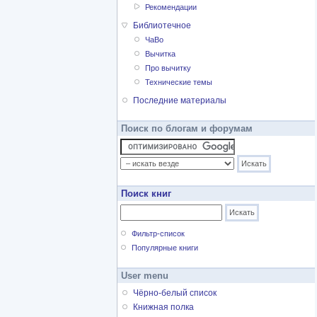
Рекомендации
Библиотечное
ЧаВо
Вычитка
Про вычитку
Технические темы
Последние материалы
Поиск по блогам и форумам
Поиск книг
Фильтр-список
Популярные книги
User menu
Чёрно-белый список
Книжная полка