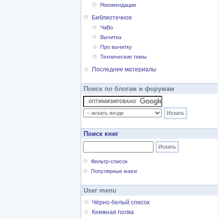
Рекомендации
Библиотечное
ЧаВо
Вычитка
Про вычитку
Технические темы
Последние материалы
Поиск по блогам и форумам
Поиск книг
Фильтр-список
Популярные книги
User menu
Чёрно-белый список
Книжная полка