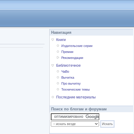
Навигация
Книги
Издательские серии
Премии
Рекомендации
Библиотечное
ЧаВо
Вычитка
Про вычитку
Технические темы
Последние материалы
Поиск по блогам и форумам