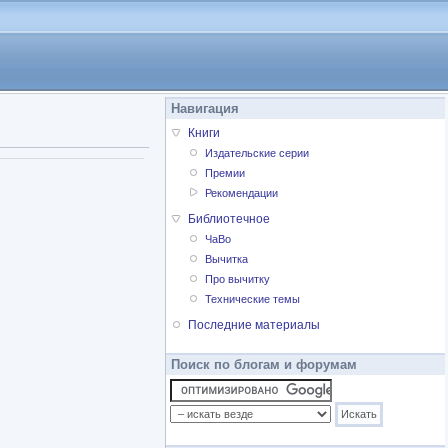
Навигация
Книги
Издательские серии
Премии
Рекомендации
Библиотечное
ЧаВо
Вычитка
Про вычитку
Технические темы
Последние материалы
Поиск по блогам и форумам