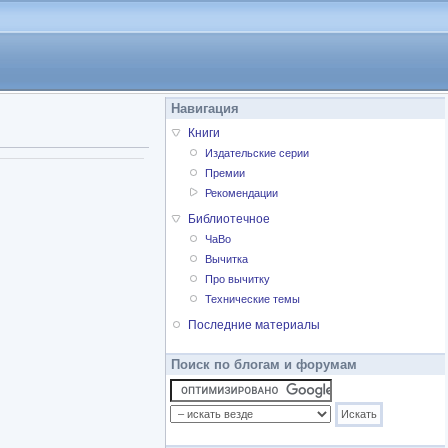
Навигация
Книги
Издательские серии
Премии
Рекомендации
Библиотечное
ЧаВо
Вычитка
Про вычитку
Технические темы
Последние материалы
Поиск по блогам и форумам