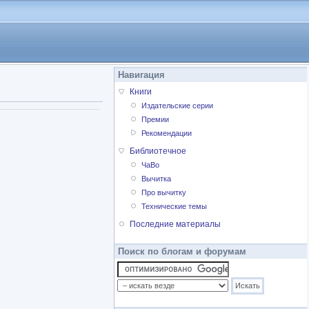
Навигация
Книги
Издательские серии
Премии
Рекомендации
Библиотечное
ЧаВо
Вычитка
Про вычитку
Технические темы
Последние материалы
Поиск по блогам и форумам