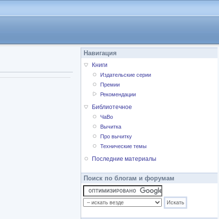
Навигация
Книги
Издательские серии
Премии
Рекомендации
Библиотечное
ЧаВо
Вычитка
Про вычитку
Технические темы
Последние материалы
Поиск по блогам и форумам